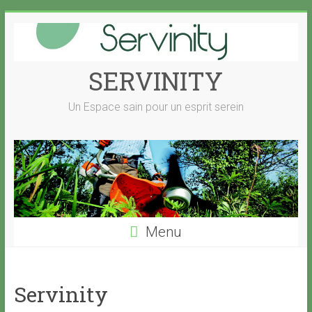
Skip
to
content
SERVINITY
Un Espace sain pour un esprit serein
Menu
Servinity