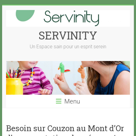
Skip
to
content
SERVINITY
Un Espace sain pour un esprit serein
Menu
Besoin sur Couzon au Mont d’Or