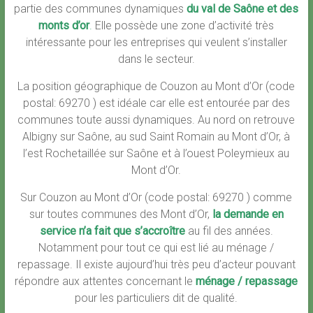
partie des communes dynamiques
du val de Saône et des
monts d’or
.
Elle possède une zone d’activité très
intéressante pour les entreprises qui veulent s’installer
dans le secteur.
La position géographique de Couzon au Mont d’Or (code
postal: 69270 ) est idéale car elle est entourée par des
communes toute aussi dynamiques. Au nord on retrouve
Albigny sur Saône, au sud Saint Romain au Mont d’Or, à
l’est Rochetaillée sur Saône et à l’ouest Poleymieux au
Mont d’Or.
Sur Couzon au Mont d’Or (code postal: 69270 ) comme
sur toutes communes des Mont d’Or,
la demande en
service n’a fait que s’accroître
au fil des années.
Notamment pour tout ce qui est lié au ménage /
repassage. Il existe aujourd’hui très peu d’acteur pouvant
répondre aux attentes concernant le
ménage / repassage
pour les particuliers dit de qualité.