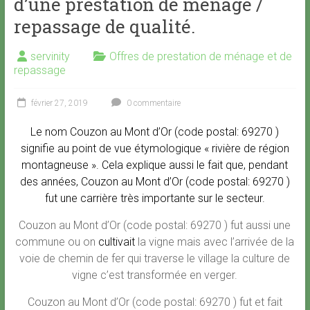
d’une prestation de ménage /
repassage de qualité.
servinity
Offres de prestation de ménage et de
repassage
février 27, 2019
0 commentaire
Le nom Couzon au Mont d’Or (code postal: 69270 )
signifie au point de vue étymologique « rivière de région
montagneuse ». Cela explique aussi le fait que, pendant
des années, Couzon au Mont d’Or (code postal: 69270 )
fut une carrière très importante sur le secteur.
Couzon au Mont d’Or (code postal: 69270 ) fut aussi une
commune ou on
cultivait
la vigne mais avec l’arrivée de la
voie de chemin de fer qui traverse le village la culture de
vigne c’est transformée en verger.
Couzon au Mont d’Or (code postal: 69270 ) fut et fait