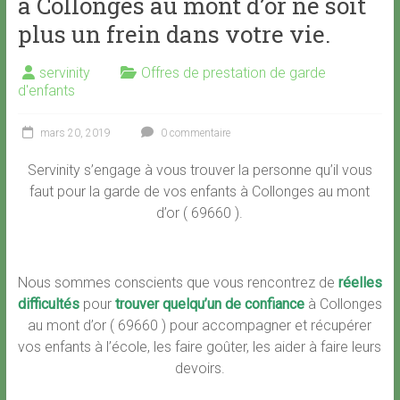
à Collonges au mont d’or ne soit
plus un frein dans votre vie.
servinity
Offres de prestation de garde
d'enfants
mars 20, 2019
0 commentaire
Servinity s’engage à vous trouver la personne qu’il vous
faut pour la garde de vos enfants à Collonges au mont
d’or ( 69660 ).
Nous sommes conscients que vous rencontrez de
réelles
difficultés
pour
trouver quelqu’un de confiance
à Collonges
au mont d’or ( 69660 ) pour accompagner et récupérer
vos enfants à l’école, les faire goûter, les aider à faire leurs
devoirs.