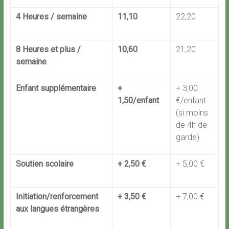
4 Heures / semaine
11,10
22,20
8 Heures et plus /
10,60
21,20
semaine
Enfant supplémentaire
+
+ 3,00
1,50/enfant
€/enfant
(si moins
de 4h de
garde)
Soutien scolaire
+ 2,50 €
+ 5,00 €
Initiation/renforcement
+ 3,50 €
+ 7,00 €
aux langues étrangères