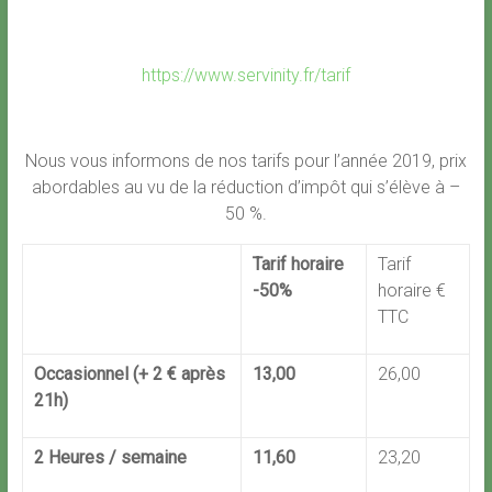
https://www.servinity.fr/tarif
Nous vous informons de nos tarifs pour l’année 2019, prix
abordables au vu de la réduction d’impôt qui s’élève à –
50 %.
Tarif horaire
Tarif
-50%
horaire €
TTC
Occasionnel (+ 2 € après
13,00
26,00
21h)
2 Heures / semaine
11,60
23,20