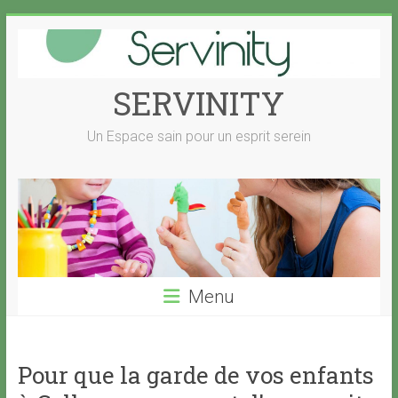
Skip
to
content
SERVINITY
Un Espace sain pour un esprit serein
Menu
Pour que la garde de vos enfants