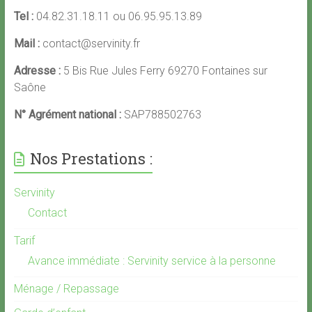
Tel :
04.82.31.18.11 ou 06.95.95.13.89
Mail :
contact@servinity.fr
Adresse :
5 Bis Rue Jules Ferry 69270 Fontaines sur
Saône
N° Agrément national :
SAP788502763
Nos Prestations :
Servinity
Contact
Tarif
Avance immédiate : Servinity service à la personne
Ménage / Repassage