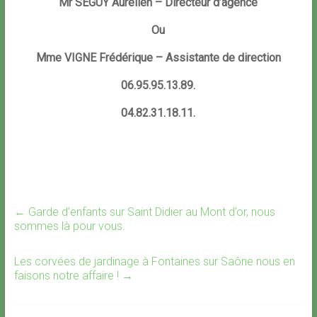
Mr SEGUY Aurélien – Directeur d’agence
Ou
Mme VIGNE Frédérique – Assistante de direction
06.95.95.13.89.
04.82.31.18.11.
←
Garde d’enfants sur Saint Didier au Mont d’or, nous
sommes là pour vous.
Les corvées de jardinage à Fontaines sur Saône nous en
faisons notre affaire !
→