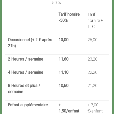
50 %.
Tarif horaire
Tarif
-50%
horaire €
TTC
Occasionnel (+ 2 € après
13,00
26,00
21h)
2 Heures / semaine
11,60
23,20
4 Heures / semaine
11,10
22,20
8 Heures et plus /
10,60
21,20
semaine
Enfant supplémentaire
+
+ 3,00
1,50/enfant
€/enfant