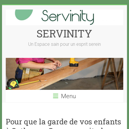
Skip
to
content
SERVINITY
Un Espace sain pour un esprit serein
Menu
Pour que la garde de vos enfants