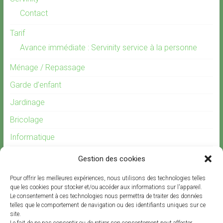
Contact
Tarif
Avance immédiate : Servinity service à la personne
Ménage / Repassage
Garde d’enfant
Jardinage
Bricolage
Informatique
Gardiennage
Gestion des cookies
Recrutement
Pour offrir les meilleures expériences, nous utilisons des technologies telles
Offre d’emploi garde d’enfants
que les cookies pour stocker et/ou accéder aux informations sur l'appareil.
Le consentement à ces technologies nous permettra de traiter des données
telles que le comportement de navigation ou des identifiants uniques sur ce
site.