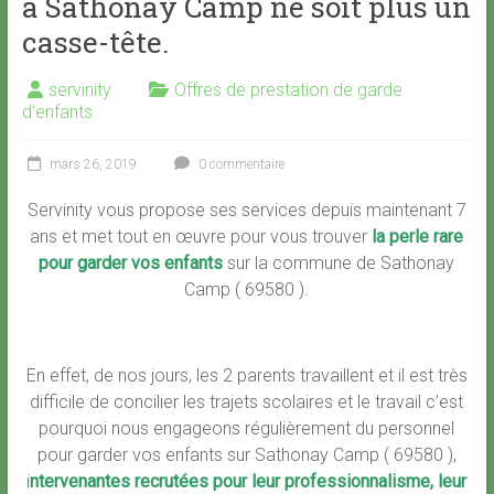
à Sathonay Camp ne soit plus un
casse-tête.
servinity
Offres de prestation de garde
d'enfants
mars 26, 2019
0 commentaire
Servinity vous propose ses services depuis maintenant 7
ans et met tout en œuvre pour vous trouver
la perle rare
pour garder vos enfants
sur la commune de Sathonay
Camp ( 69580 ).
En effet, de nos jours, les 2 parents travaillent et il est très
difficile de concilier les trajets scolaires et le travail c’est
pourquoi nous engageons régulièrement du personnel
pour garder vos enfants sur Sathonay Camp ( 69580 ),
i
ntervenantes recrutées pour leur professionnalisme, leur