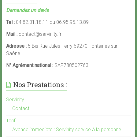
Demandez un devis
Tel :
04.82.31.18.11 ou 06.95.95.13.89
Mail :
contact@servinity.fr
Adresse :
5 Bis Rue Jules Ferry 69270 Fontaines sur
Saône
N° Agrément national :
SAP788502763
Nos Prestations :
Servinity
Contact
Tarif
Avance immédiate : Servinity service à la personne