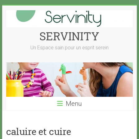
Skip
to
content
SERVINITY
Un Espace sain pour un esprit serein
Menu
caluire et cuire