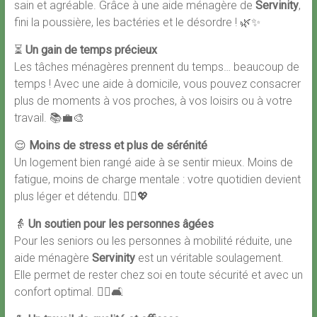
sain et agréable. Grâce à une aide ménagère de
Servinity
,
fini la poussière, les bactéries et le désordre ! 🌿✨
⏳
Un gain de temps précieux
Les tâches ménagères prennent du temps… beaucoup de
temps ! Avec une aide à domicile, vous pouvez consacrer
plus de moments à vos proches, à vos loisirs ou à votre
travail. 📚💼🎨
😌
Moins de stress et plus de sérénité
Un logement bien rangé aide à se sentir mieux. Moins de
fatigue, moins de charge mentale : votre quotidien devient
plus léger et détendu. 🧘‍♂️💖
👵
Un soutien pour les personnes âgées
Pour les seniors ou les personnes à mobilité réduite, une
aide ménagère
Servinity
est un véritable soulagement.
Elle permet de rester chez soi en toute sécurité et avec un
confort optimal. 🚶‍♀️🛋️