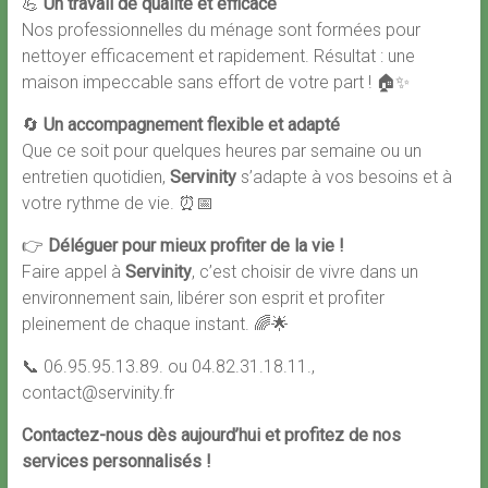
💪
Un travail de qualité et efficace
Nos professionnelles du ménage sont formées pour
nettoyer efficacement et rapidement. Résultat : une
maison impeccable sans effort de votre part ! 🏠✨
🔄
Un accompagnement flexible et adapté
Que ce soit pour quelques heures par semaine ou un
entretien quotidien,
Servinity
s’adapte à vos besoins et à
votre rythme de vie. ⏰📅
👉
Déléguer pour mieux profiter de la vie !
Faire appel à
Servinity
, c’est choisir de vivre dans un
environnement sain, libérer son esprit et profiter
pleinement de chaque instant. 🌈🌟
📞 06.95.95.13.89. ou 04.82.31.18.11.,
contact@servinity.fr
Contactez-nous dès aujourd’hui et profitez de nos
services personnalisés !