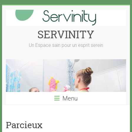
Skip
to
content
SERVINITY
Un Espace sain pour un esprit serein
Menu
Parcieux