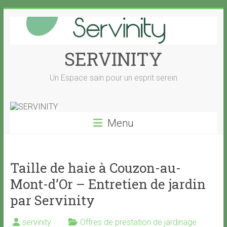
Skip
to
content
SERVINITY
Un Espace sain pour un esprit serein
Menu
Taille de haie à Couzon-au-
Mont-d’Or – Entretien de jardin
par Servinity
servinity
Offres de prestation de jardinage