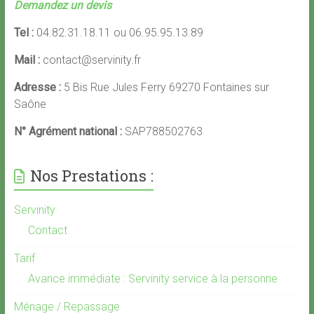
Demandez un devis
Tel :
04.82.31.18.11 ou 06.95.95.13.89
Mail :
contact@servinity.fr
Adresse :
5 Bis Rue Jules Ferry 69270 Fontaines sur
Saône
N° Agrément national :
SAP788502763
Nos Prestations :
Servinity
Contact
Tarif
Avance immédiate : Servinity service à la personne
Ménage / Repassage