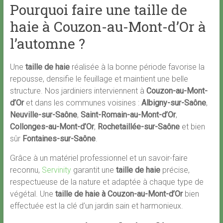
Pourquoi faire une taille de
haie à Couzon-au-Mont-d’Or à
l’automne ?
Une
taille de haie
réalisée à la bonne période favorise la
repousse, densifie le feuillage et maintient une belle
structure. Nos jardiniers interviennent à
Couzon-au-Mont-
d’Or
et dans les communes voisines :
Albigny-sur-Saône
,
Neuville-sur-Saône
,
Saint-Romain-au-Mont-d’Or
,
Collonges-au-Mont-d’Or
,
Rochetaillée-sur-Saône
et bien
sûr
Fontaines-sur-Saône
.
Grâce à un matériel professionnel et un savoir-faire
reconnu,
Servinity
garantit une
taille de haie
précise,
respectueuse de la nature et adaptée à chaque type de
végétal. Une
taille de haie à Couzon-au-Mont-d’Or
bien
effectuée est la clé d’un jardin sain et harmonieux.