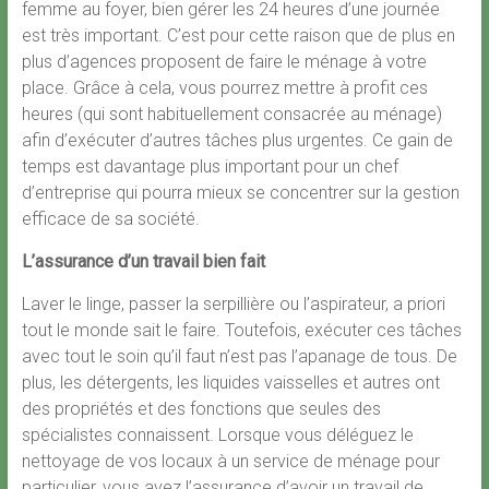
femme au foyer, bien gérer les 24 heures d’une journée
est très important. C’est pour cette raison que de plus en
plus d’agences proposent de faire le ménage à votre
place. Grâce à cela, vous pourrez mettre à profit ces
heures (qui sont habituellement consacrée au ménage)
afin d’exécuter d’autres tâches plus urgentes. Ce gain de
temps est davantage plus important pour un chef
d’entreprise qui pourra mieux se concentrer sur la gestion
efficace de sa société.
L’assurance d’un travail bien fait
Laver le linge, passer la serpillière ou l’aspirateur, a priori
tout le monde sait le faire. Toutefois, exécuter ces tâches
avec tout le soin qu’il faut n’est pas l’apanage de tous. De
plus, les détergents, les liquides vaisselles et autres ont
des propriétés et des fonctions que seules des
spécialistes connaissent. Lorsque vous déléguez le
nettoyage de vos locaux à un service de ménage pour
particulier, vous avez l’assurance d’avoir un travail de