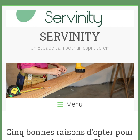
Skip
to
content
SERVINITY
Un Espace sain pour un esprit serein
Menu
Cinq bonnes raisons d’opter pour