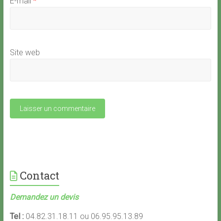
E-mail
*
Site web
Contact
Demandez un devis
Tel :
04.82.31.18.11 ou 06.95.95.13.89