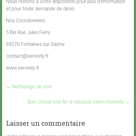
Nous restons à votre disposition pour plus d’information
et pour toute demande de devis.
Nos Coordonnées :
5 Bis Rue Jules Ferry
69270 Fontaines sur Saône
contact@servinity.fr
www.servinity.fr
←
Nettoyage de vitre
Bien choisir son fer à repasser selon Servinity
→
Laisser un commentaire