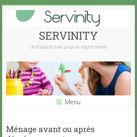
Skip
to
content
SERVINITY
Un Espace sain pour un esprit serein
Menu
Ménage avant ou après