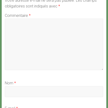
Votre adresse e-mail ne sera pas publiée.
Les champs
obligatoires sont indiqués avec
*
Commentaire
*
Nom
*